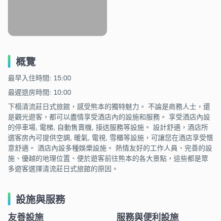
概覽
最早入住時間: 15:00
最遲退房時間: 10:00
下榻清流莊日式旅館，感受熊本的獨特魅力。 不論是商務人士，還
是觀光遊客，都可以盡情享受酒店內的設施和服務。 享受酒店內設
的停車場, 電梯, 自動售賣機, 接送服務等設施。 設計舒適，酒店所
選客房內可提供空調, 暖氣, 電視, 雪櫃等設施，可讓您在酒店享受愜
意舒適。 酒店內設多種娛樂設施。 熱情友好的工作人員、完善的設
施、優越的地理位置、便於遊客前往熊本的各大景點，這些都是眾
多遊客選擇清流莊日式旅館的原因。
設施與服務
友善設施
服務與便利設施