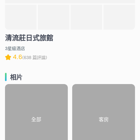
清流莊日式旅館
3星級酒店
4.6
(638 篇評論)
相片
全部
客房