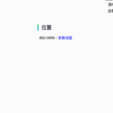
酒
送
位置
862-0956 -
查看地圖