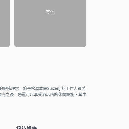
其他
服務理念，旅亭松屋本館Suizenji的工作人員將
的外出觀光之後，您還可以享受酒店內的休閒設施，其中
接待設施