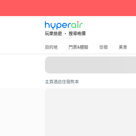
玩樂旅遊 ‧ 搜尋格價
目的地
門票&體驗
住宿
美食
主頁
酒店住宿
熊本