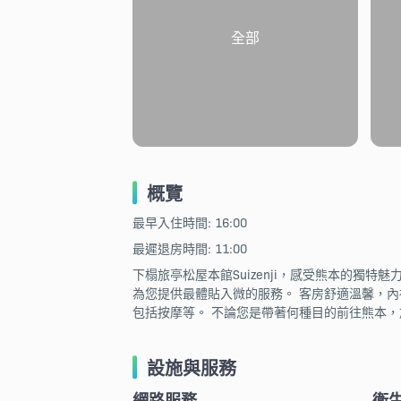
全部
概覽
最早入住時間: 16:00
最遲退房時間: 11:00
下榻旅亭松屋本館Suizenji，感受熊本的獨特
為您提供最體貼入微的服務。 客房舒適溫馨，內裡或
包括按摩等。 不論您是帶著何種目的前往熊本，旅
設施與服務
網路服務
衛