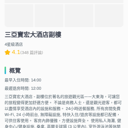
三亞寶宏大酒店副樓
4星級酒店
4.1
(348 篇評論)
概覽
最早入住時間: 14:00
最遲退房時間: 12:00
三亞寶宏大酒店 - 副樓位於著名的旅遊觀光區——大東海，可讓您
的旅程變得更加舒適方便。 不論是商務人士，還是觀光遊客，都可
以盡情享受酒店內的設施和服務。 24小時送餐服務, 所有房間免費
Wi-Fi, 24 小時前台, 無障礙設施, 特快入住/退房等設施都已配備，
可供住客使用。 客房內飾優雅，方便設施齊全。 使用私人海灘, 健
身中心/健身設施, 桑拿, 高爾夫球場 (3 公里內), 室外游泳池等休閒