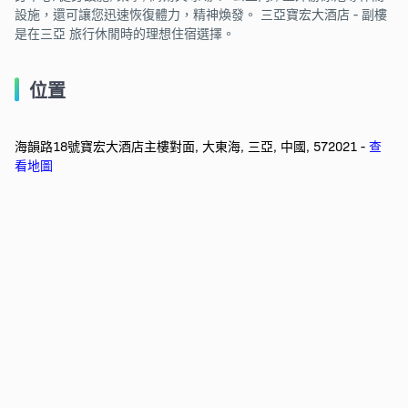
設施，還可讓您迅速恢復體力，精神煥發。 三亞寶宏大酒店 - 副樓
是在三亞 旅行休閒時的理想住宿選擇。
位置
海韻路18號寶宏大酒店主樓對面, 大東海, 三亞, 中國, 572021 -
查
看地圖