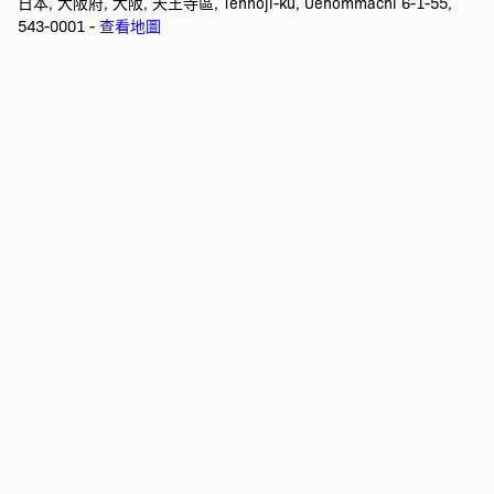
日本, 大阪府, 大阪, 天王寺區, Tennoji-ku, Uehommachi 6-1-55,
543-0001 -
查看地圖