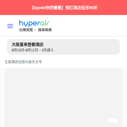
【Agoda快閃優惠】預訂酒店低至85折
玩樂旅遊 ‧ 搜尋格價
大阪喜來登都酒店
8月10日-8月11日・2位成人
主頁
酒店住宿
大阪
天王寺