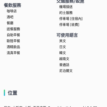
交通服務/設施
餐飲服務
機場接送
咖啡店
的士服務
酒吧
停車場 [住宿內]
餐廳
停車場 [收費]
送餐服務
可使用語言
自助早餐
歐陸早餐
英文
酒精飲品
日文
清真早餐
韓文
越南文
普通話
尼泊爾文
位置