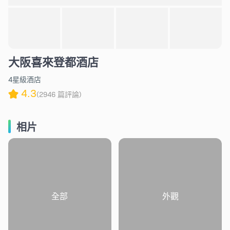
大阪喜來登都酒店
4星級酒店
4.3
(2946 篇評論)
相片
全部
外觀