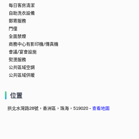
每日客房清潔
自助洗衣設備
郵寄服務
門僮
全面禁煙
商務中心有影印機/傳真機
會議/宴會設施
熨燙服務
公共區域空調
公共區域供暖
位置
拱北水灣路28號，香洲區，珠海，519020 -
查看地圖