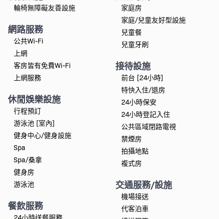
輪椅無障礙友善設施
家庭房
家庭/兒童友好型設施
網路服務
兒童餐
公共Wi-Fi
兒童牙刷
上網
接待設施
客房皆有免費Wi-Fi
上網服務
前台 [24小時]
特快入住/退房
休閒娛樂設施
24小時保安
行程預訂
24小時登記入住
游泳池 [室內]
公共區域閉路電視
健身中心/健身設施
禁煙房
Spa
拍攝地點
Spa/桑拿
複式房
健身房
交通服務/設施
游泳池
機場接送
餐飲服務
代客泊車
24小時送餐服務