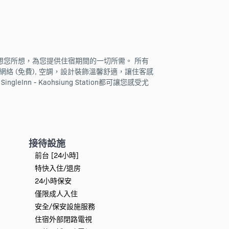
。 酒店想您所想，為您提供住宿期間的一切所需。 所有
無線網絡 (免費), 空調，設計裝飾溫馨舒適，讓住客感
- Kaohsiung Station都可讓您感受尤
接待設施
前台 [24小時]
特快入住/退房
24小時保安
僅限成人入住
安全/保安設施服務
住宿外部閉路電視