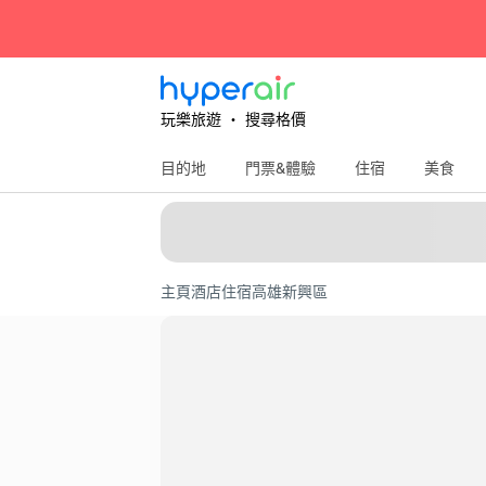
玩樂旅遊 ‧ 搜尋格價
目的地
門票&體驗
住宿
美食
主頁
酒店住宿
高雄
新興區