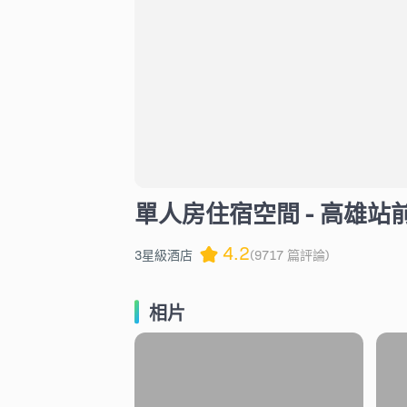
單人房住宿空間 - 高雄站
4.2
3星級酒店
(9717 篇評論)
相片