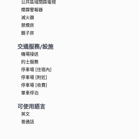
公共區域閉路電視
煙霧警報器
滅火器
禁煙房
鏡子房
交通服務/設施
機場接送
的士服務
停車場 [住宿內]
停車場 [附近]
停車場 [收費]
單車停泊
可使用語言
英文
普通話