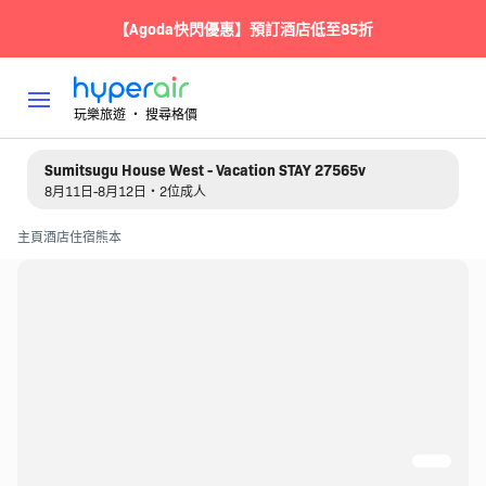
【Agoda快閃優惠】預訂酒店低至85折
玩樂旅遊 ‧ 搜尋格價
Sumitsugu House West - Vacation STAY 27565v
8月11日-8月12日・2位成人
主頁
酒店住宿
熊本