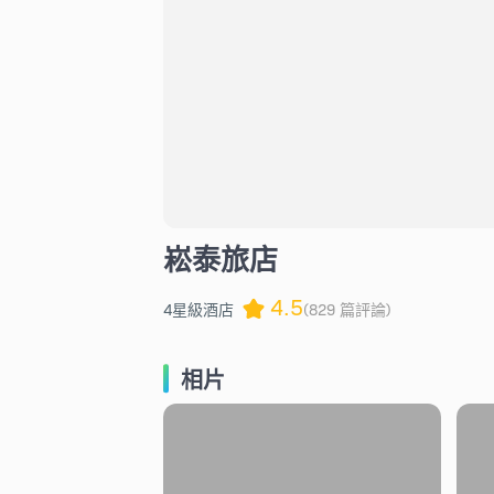
崧泰旅店
4.5
4星級酒店
(829 篇評論)
相片