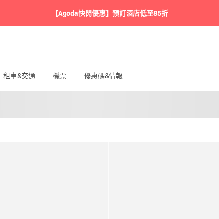
【Agoda快閃優惠】預訂酒店低至85折
租車&交通
機票
優惠碼&情報