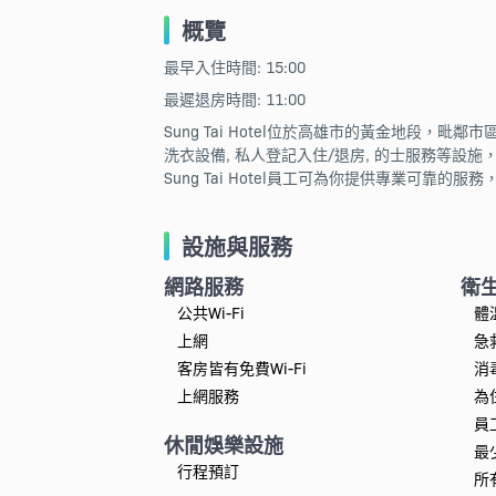
概覽
最早入住時間: 15:00
最遲退房時間: 11:00
Sung Tai Hotel位於高雄市的黃金地段，
洗衣設備, 私人登記入住/退房, 的士服務等設施
Sung Tai Hotel員工可為你提供專業可靠的
設施與服務
網路服務
衛
公共Wi-Fi
體
上網
急
客房皆有免費Wi-Fi
消
上網服務
為
員
休閒娛樂設施
最
行程預訂
所