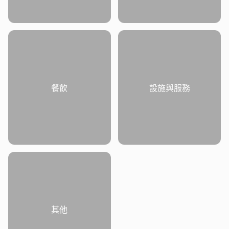
餐飲
設施與服務
其他