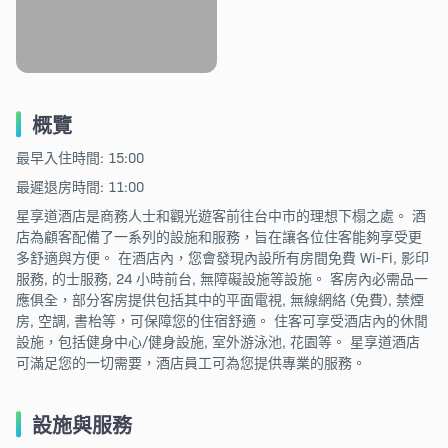
概覽
最早入住時間: 15:00
最遲退房時間: 11:00
星享道酒店是商務人士和觀光遊客前往台中市的理想下榻之處。 酒
店為顧客配備了一系列的設施和服務，旨在讓各位住客能夠享受更
多舒適與方便。 在酒店內，您會發現內設所有房間免費 Wi-Fi, 影印
服務, 的士服務, 24 小時前台, 無障礙設施等設施。 客房內必需品一
應俱全，部分客房提供包括其中的平面電視, 無線網絡 (免費), 禁煙
房, 空調, 書枱等，可保障您的住宿舒適。 住客可享受酒店內的休閒
設施，包括健身中心/健身設施, 室外游泳池, 花園等。 星享道酒店
可滿足您的一切需要，酒店員工可為您提供專業的服務。
設施與服務