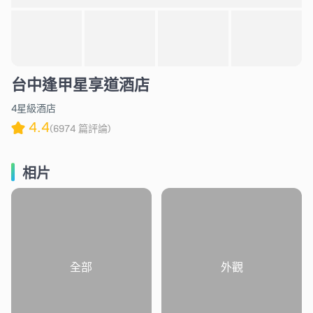
台中逢甲星享道酒店
4星級酒店
4.4
(6974 篇評論)
相片
全部
外觀