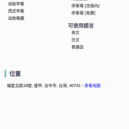
自助早餐
停車場 [住宿內]
西式早餐
停車場 [免費]
自助餐廳
可使用語言
英文
日文
普通話
位置
福星北路18號, 逢甲, 台中市, 台灣, 40741 -
查看地圖