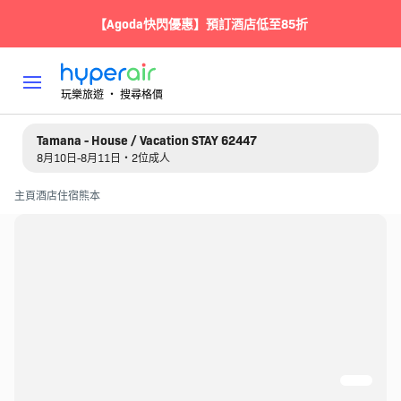
【Agoda快閃優惠】預訂酒店低至85折
玩樂旅遊 ‧ 搜尋格價
Tamana - House / Vacation STAY 62447
8月10日-8月11日・2位成人
主頁
酒店住宿
熊本