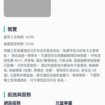
概覽
最早入住時間: 13:00
最遲退房時間: 12:00
閃耀之家海灘酒店位於布吉的黃金地段，毗鄰市區內的各大主要景
點。 酒店設施一應俱全，可讓您的住宿體驗變得回味無窮。 所有房
間免費 Wi-Fi, 停車場, 酒店/機場接送, 汽車出租, 旅遊服務等設施都
已配備，可供住客使用。 酒店所選客房內都設有平面電視, 無線網
絡, 無線網絡 (免費), 禁煙房, 空調。 使用室外游泳池, 游泳池 (兒
童), 花園等休閒設施，還可讓您迅速恢復體力，精神煥發。 下榻閃
耀之家海灘酒店，可方便您前往布吉 各區。
設施與服務
網路服務
兒童專屬