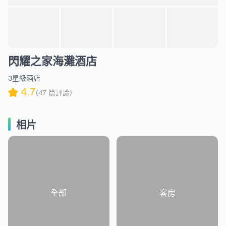
閃耀之家海灘酒店
3星級酒店
4.7
(47 篇評論)
相片
全部
客房