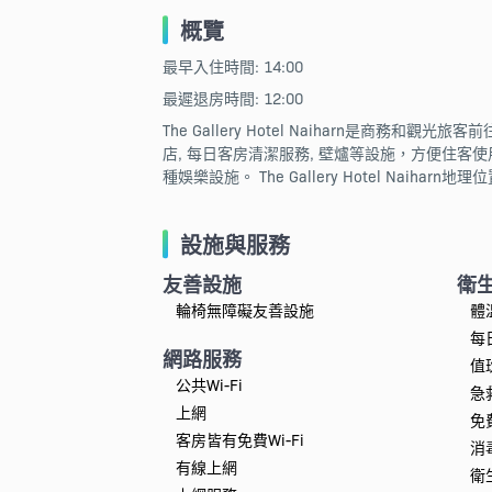
概覽
最早入住時間: 14:00
最遲退房時間: 12:00
The Gallery Hotel Naiharn是商
店, 每日客房清潔服務, 壁爐等設施，方便住客使
種娛樂設施。 The Gallery Hotel Na
設施與服務
友善設施
衛
輪椅無障礙友善設施
體
每
網路服務
值
公共Wi-Fi
急
上網
免
客房皆有免費Wi-Fi
消
有線上網
衛