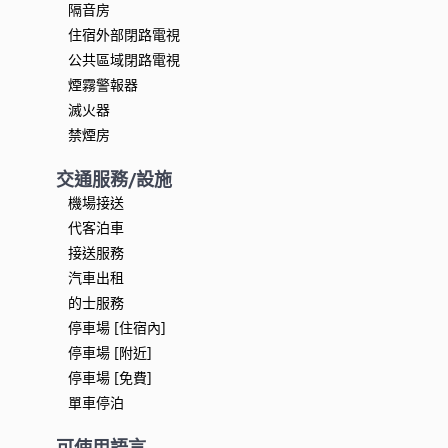
隔音房
住宿外部閉路電視
公共區域閉路電視
煙霧警報器
滅火器
禁煙房
交通服務/設施
機場接送
代客泊車
接送服務
汽車出租
的士服務
停車場 [住宿內]
停車場 [附近]
停車場 [免費]
單車停泊
可使用語言