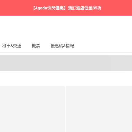
【Agoda快閃優惠】預訂酒店低至85折
租車&交通
機票
優惠碼&情報