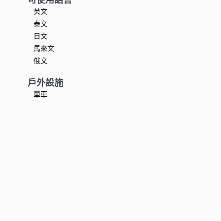
英文
泰文
日文
馬來文
俄文
戶外設施
單車