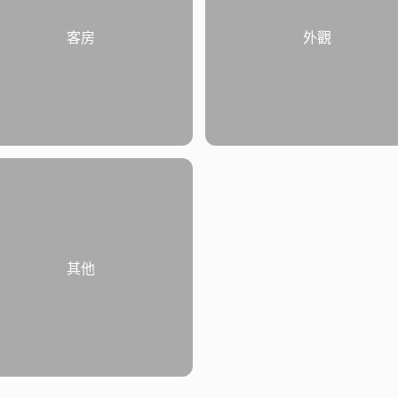
客房
外觀
其他