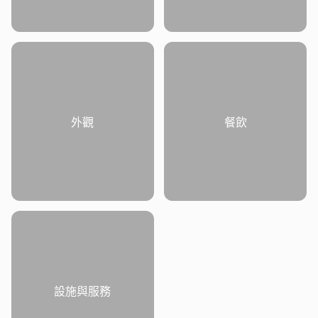
外觀
餐飲
設施與服務