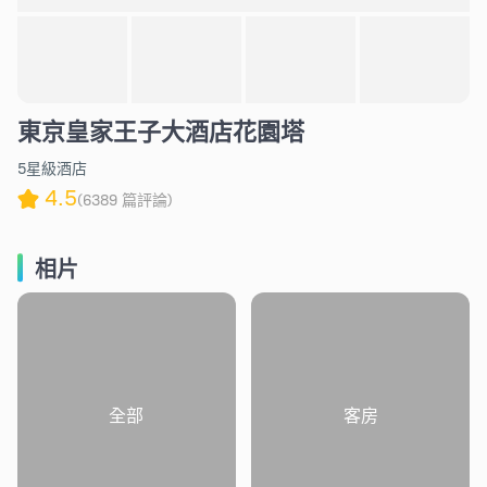
東京皇家王子大酒店花園塔
5星級酒店
4.5
(6389 篇評論)
相片
全部
客房