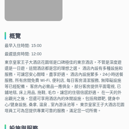
概覽
最早入住時間: 15:00
最遲退房時間: 12:00
東京皇家王子大酒店花園塔是口碑極佳的東京酒店。不管是深度遊
還是一日遊，這間酒店都是您的理想之選。 酒店內設有多種設施和
服務，可讓您安心酣睡，盡享舒適。 酒店內設施繁多，24小時送餐
服務, 所有房間免費 Wi-Fi, 便利店, 每日客房清潔服務, 無障礙設施
等已經配備。 客房內必需品一應俱全，部分客房提供平面電視, 已
鋪地毯, 床上用品, 拖鞋, 毛巾，讓您的住宿倍感舒適。 在一天的外
出觀光之後，您還可享用酒店內的休閒設施，包括飛鏢靶, 健身中
心/健身設施, 桑拿, 温泉 , 室內游泳池等。 東京皇家王子大酒店花園
塔員工可為您提供專業可靠的服務，滿足您一切所需。
設施與服務