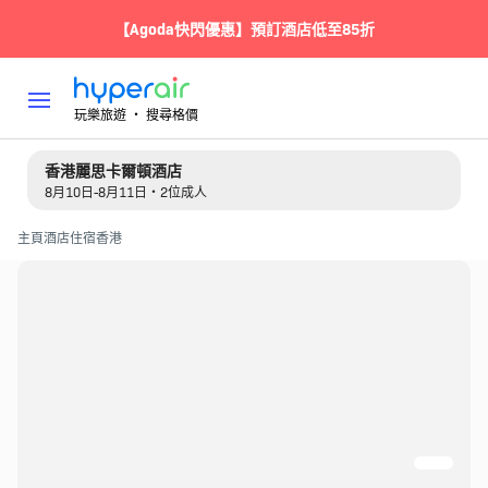
【Agoda快閃優惠】預訂酒店低至85折
玩樂旅遊 ‧ 搜尋格價
香港麗思卡爾頓酒店
8月10日-8月11日・2位成人
主頁
酒店住宿
香港