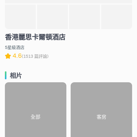
香港麗思卡爾頓酒店
5星級酒店
4.6
(1513 篇評論)
相片
全部
客房