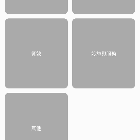
餐飲
設施與服務
其他