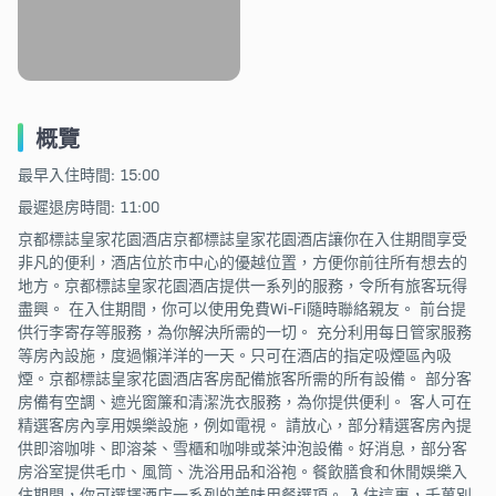
概覽
最早入住時間: 15:00
最遲退房時間: 11:00
京都標誌皇家花園酒店京都標誌皇家花園酒店讓你在入住期間享受
非凡的便利，酒店位於市中心的優越位置，方便你前往所有想去的
地方。京都標誌皇家花園酒店提供一系列的服務，令所有旅客玩得
盡興。 在入住期間，你可以使用免費Wi-Fi隨時聯絡親友。 前台提
供行李寄存等服務，為你解決所需的一切。 充分利用每日管家服務
等房內設施，度過懶洋洋的一天。只可在酒店的指定吸煙區內吸
煙。京都標誌皇家花園酒店客房配備旅客所需的所有設備。 部分客
房備有空調、遮光窗簾和清潔洗衣服務，為你提供便利。 客人可在
精選客房內享用娛樂設施，例如電視。 請放心，部分精選客房內提
供即溶咖啡、即溶茶、雪櫃和咖啡或茶沖泡設備。好消息，部分客
房浴室提供毛巾、風筒、洗浴用品和浴袍。餐飲膳食和休閒娛樂入
住期間，你可選擇酒店一系列的美味用餐選項。 入住這裏，千萬別