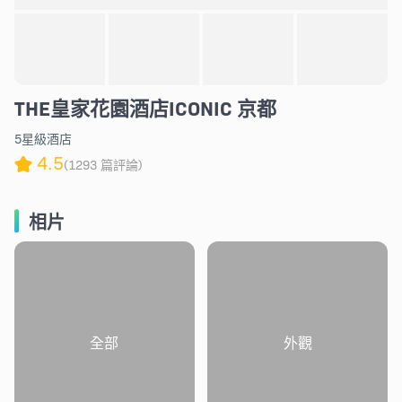
THE皇家花園酒店ICONIC 京都
5星級酒店
4.5
(1293 篇評論)
相片
全部
外觀