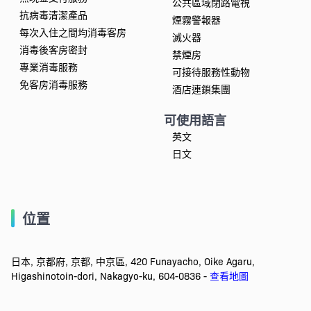
公共區域閉路電視
抗病毒清潔產品
煙霧警報器
每次入住之間均消毒客房
滅火器
消毒後客房密封
禁煙房
專業消毒服務
可接待服務性動物
免客房消毒服務
酒店連鎖集團
可使用語言
英文
日文
位置
日本, 京都府, 京都, 中京區, 420 Funayacho, Oike Agaru,
Higashinotoin-dori, Nakagyo-ku, 604-0836 -
查看地圖