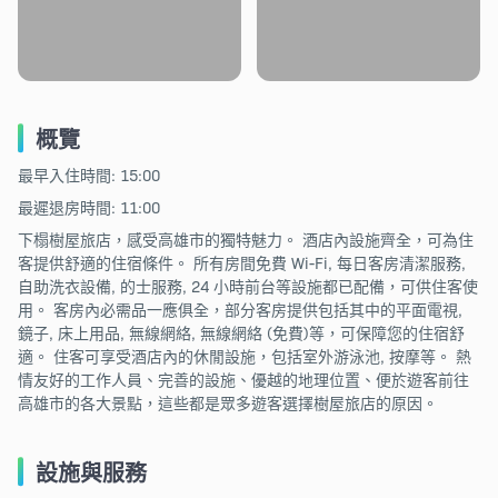
概覽
最早入住時間: 15:00
最遲退房時間: 11:00
下榻樹屋旅店，感受高雄市的獨特魅力。 酒店內設施齊全，可為住
客提供舒適的住宿條件。 所有房間免費 Wi-Fi, 每日客房清潔服務,
自助洗衣設備, 的士服務, 24 小時前台等設施都已配備，可供住客使
用。 客房內必需品一應俱全，部分客房提供包括其中的平面電視,
鏡子, 床上用品, 無線網絡, 無線網絡 (免費)等，可保障您的住宿舒
適。 住客可享受酒店內的休閒設施，包括室外游泳池, 按摩等。 熱
情友好的工作人員、完善的設施、優越的地理位置、便於遊客前往
高雄市的各大景點，這些都是眾多遊客選擇樹屋旅店的原因。
設施與服務