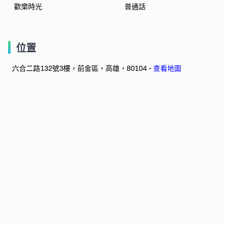
歡樂時光
普通話
位置
六合二路132號3樓，前金區，高雄，80104 -
查看地圖