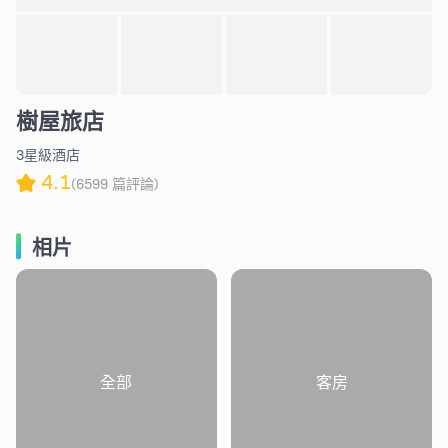
樹屋旅店
3星級酒店
4.1
(6599 篇評論)
相片
全部
客房