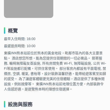
概覽
最早入住時間: 16:00
最遲退房時間: 10:00
東橫INN熊本站前位於熊本的黃金地段，毗鄰市區內的各大主要景
點。 酒店想您所想，能為您提供住宿期間的一切必需品。 郵寄服
務, 輪椅無障礙友善設施, 所有房間免費 Wi-Fi, 無障礙設施, 公共 Wi-
Fi等設施都已配備，可供住客使用。 部分客房內都設有平面電視, 禁
煙房, 空調, 暖氣, 書枱等，設計裝飾溫馨舒適，能帶給遊客賓至如歸
的感受。 為了讓遊客體驗更完美的住宿體驗，酒店提供了多種休閒
設施，例如按摩等。 東橫INN熊本站前地理位置方便，內部裝飾令
人倍感舒適，是遊覽熊本時的理想住宿選擇。
設施與服務