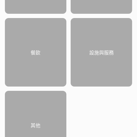
餐飲
設施與服務
其他