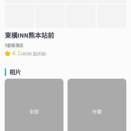
東橫INN熊本站前
3星級酒店
4.1
(4036 篇評論)
相片
全部
外觀