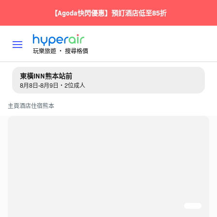
【Agoda快閃優惠】預訂酒店低至85折
玩樂旅遊 ‧ 搜尋格價
東橫INN熊本站前
8月8日-8月9日・2位成人
主頁
酒店住宿
熊本