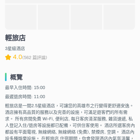
輕旅店
3星級酒店
4.0
(562 篇評論)
概覽
最早入住時間: 15:00
最遲退房時間: 11:00
輕旅店是一間2.5星級酒店，可讓您的高雄市之行變得更舒適安逸。
酒店擁有高品質的服務以及完善的設施，可滿足遊客們的所有需
求。 所有房間免費 Wi-Fi, 便利店, 每日客房清潔服務, 雜貨速遞, 私
人登記入住/退房等設施都已配備，可供住客使用。 酒店所選客房內
都設有平面電視, 無線網絡, 無線網絡 (免費), 禁煙房, 空調。 酒店內
設多種娛樂設施。 在輕旅店 住宿期間，你會發現酒店內氣氛溫馨，