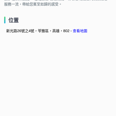
服務一流，帶給您賓至如歸的感受。
位置
新光路26號之4號，苓雅區，高雄，802 -
查看地圖