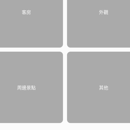
客房
外觀
周邊景點
其他