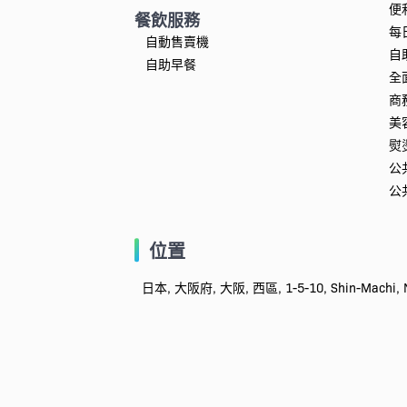
便
餐飲服務
每
自動售賣機
自
自助早餐
全
商
美
熨
公
公
位置
日本, 大阪府, 大阪, 西區, 1-5-10, Shin-Machi, Ni