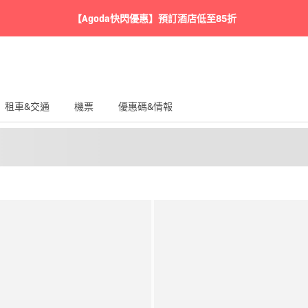
【Agoda快閃優惠】預訂酒店低至85折
租車&交通
機票
優惠碼&情報