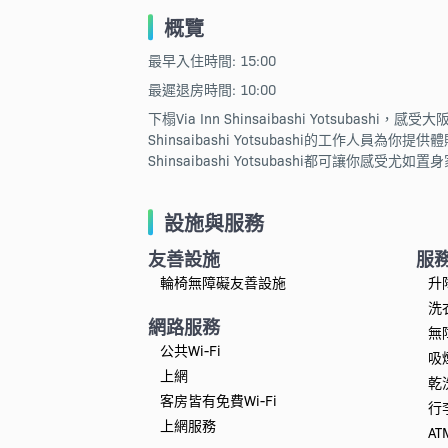
概覽
最早入住時間: 15:00
最遲退房時間: 10:00
下榻Via Inn Shinsaibashi Yots
Shinsaibashi Yotsubashi的工作
Shinsaibashi Yotsubashi都可讓你感受尤
設施與服務
友善設施
服
輪椅無障礙友善設施
升
洗
網路服務
無
公共Wi-Fi
吸
上網
乾
客房皆有免費Wi-Fi
行
上網服務
A