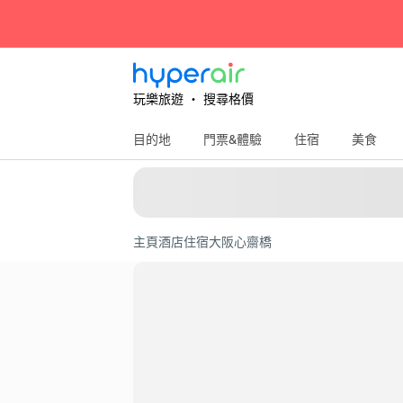
玩樂旅遊 ‧ 搜尋格價
目的地
門票&體驗
住宿
美食
主頁
酒店住宿
大阪
心齋橋