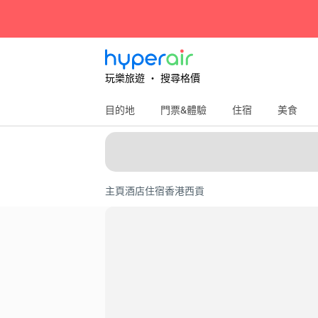
玩樂旅遊 ‧ 搜尋格價
目的地
門票&體驗
住宿
美食
主頁
酒店住宿
香港
西貢