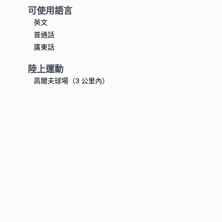
可使用語言
英文
普通話
廣東話
陸上運動
高爾夫球場（3 公里內）