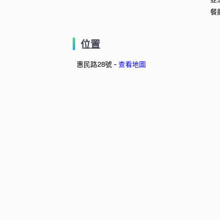
餐
位置
惠民路28號 -
查看地圖