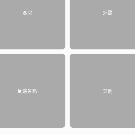
客房
外觀
周邊景點
其他