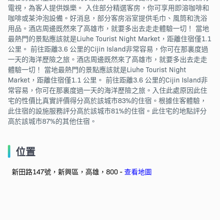
電視，為客人提供娛樂。 入住部分精選客房，你可享用即溶咖啡和
咖啡或茶沖泡設備。好消息，部分客房浴室提供毛巾、風筒和洗浴
用品。酒店周邊既然來了高雄市，就要多出去走走體驗一切！ 當地
最熱門的景點應該就是Liuhe Tourist Night Market，距離住宿僅1.1
公里。 前往距離3.6 公里的Cijin Island非常容易，你可在那裏度過
一天的海洋歷險之旅。酒店周邊既然來了高雄市，就要多出去走走
體驗一切！ 當地最熱門的景點應該就是Liuhe Tourist Night
Market，距離住宿僅1.1 公里。 前往距離3.6 公里的Cijin Island非
常容易，你可在那裏度過一天的海洋歷險之旅。入住此處原因此住
宅的性價比真實評價得分高於該城市83%的住宿。根據住客體驗，
此住宿的設施服務評分高於該城市81%的住宿。此住宅的地點評分
高於該城市87%的其他住宿。
位置
新田路147號，新興區，高雄，800 -
查看地圖