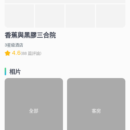
香蕉與黑膠三合院
3星級酒店
4.6
(88 篇評論)
相片
全部
客房