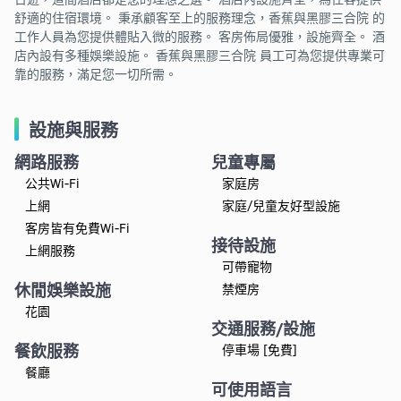
舒適的住宿環境。 秉承顧客至上的服務理念，香蕉與黑膠三合院 的
工作人員為您提供體貼入微的服務。 客房佈局優雅，設施齊全。 酒
店內設有多種娛樂設施。 香蕉與黑膠三合院 員工可為您提供專業可
靠的服務，滿足您一切所需。
設施與服務
網路服務
兒童專屬
公共Wi-Fi
家庭房
上網
家庭/兒童友好型設施
客房皆有免費Wi-Fi
接待設施
上網服務
可帶寵物
休閒娛樂設施
禁煙房
花園
交通服務/設施
餐飲服務
停車場 [免費]
餐廳
可使用語言