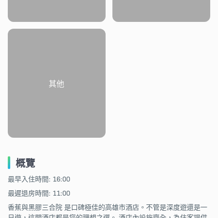
其他
概覽
最早入住時間: 16:00
最遲退房時間: 11:00
香蕉與黑膠三合院 是口碑極佳的高雄市酒店。不管是深度遊還是一
日遊，這間酒店都是您的理想之選。 酒店內設施齊全，為住客提供