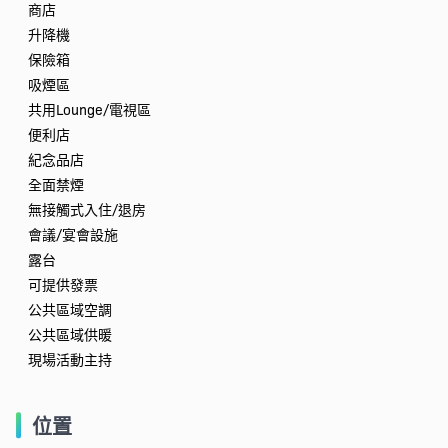
商店
升降機
保險箱
吸煙區
共用Lounge/電視區
便利店
紀念品店
全面禁煙
無接觸式入住/退房
會議/宴會設施
露台
可提供發票
公共區域空調
公共區域供暖
現場活動主持
位置