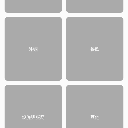
外觀
餐飲
設施與服務
其他