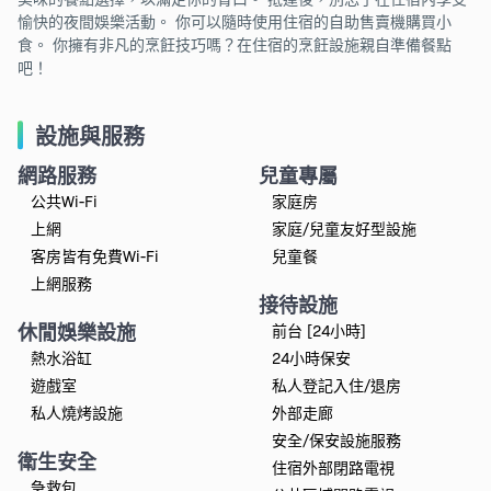
愉快的夜間娛樂活動。 你可以隨時使用住宿的自助售賣機購買小
食。 你擁有非凡的烹飪技巧嗎？在住宿的烹飪設施親自準備餐點
吧！
設施與服務
網路服務
兒童專屬
公共Wi-Fi
家庭房
上網
家庭/兒童友好型設施
客房皆有免費Wi-Fi
兒童餐
上網服務
接待設施
休閒娛樂設施
前台 [24小時]
熱水浴缸
24小時保安
遊戲室
私人登記入住/退房
私人燒烤設施
外部走廊
安全/保安設施服務
衛生安全
住宿外部閉路電視
急救包