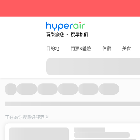
玩樂旅遊 ‧ 搜尋格價
目的地
門票&體驗
住宿
美食
正在為你搜尋好評酒店