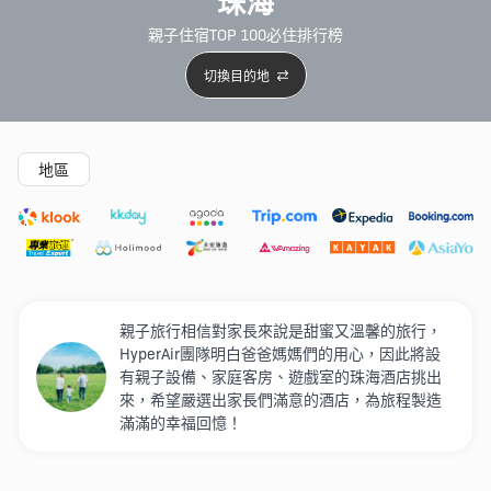
珠海
親子住宿TOP 100必住排行榜
切換目的地
精選酒店
Agoda低至4折
新開幕酒店
5星級酒店
4
地區
親子旅行相信對家長來說是甜蜜又溫馨的旅行，
HyperAir團隊明白爸爸媽媽們的用心，因此將設
有親子設備、家庭客房、遊戲室的珠海酒店挑出
來，希望嚴選出家長們滿意的酒店，為旅程製造
滿滿的幸福回憶！