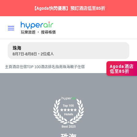
【Agoda快閃優惠】預訂酒店低至85折
玩樂旅遊 ‧ 搜尋格價
珠海
8月7日-8月8日・2位成人
Agoda酒店
主頁
酒店住宿
TOP 100酒店排名指南
珠海親子住宿
低至85折