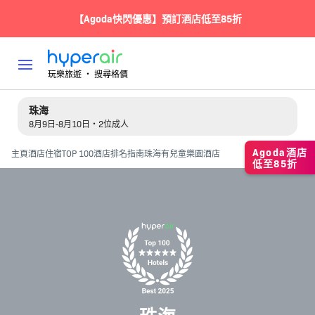
【Agoda快閃優惠】預訂酒店低至85折
玩樂旅遊 ‧ 搜尋格價
珠海
8月9日-8月10日・2位成人
Agoda酒店
主頁
酒店住宿
TOP 100酒店排名指南
珠海有兒童樂園酒店
低至85折