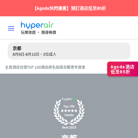
【Agoda快閃優惠】預訂酒店低至85折
玩樂旅遊 ‧ 搜尋格價
京都
8月9日-8月10日・2位成人
Agoda酒店
主頁
酒店住宿
TOP 100酒店排名指南
京都青年旅舍
低至85折