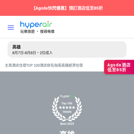
【Agoda快閃優惠】預訂酒店低至85折
玩樂旅遊 ‧ 搜尋格價
高雄
8月7日-8月8日・2位成人
Agoda酒店
主頁
酒店住宿
TOP 100酒店排名指南
高雄經濟住宿
低至85折