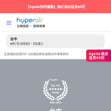
【Agoda快閃優惠】預訂酒店低至85折
玩樂旅遊 ‧ 搜尋格價
台中
8月7日-8月8日・2位成人
Agoda酒店
主頁
酒店住宿
TOP 100酒店排名指南
台中深夜到埗
低至85折