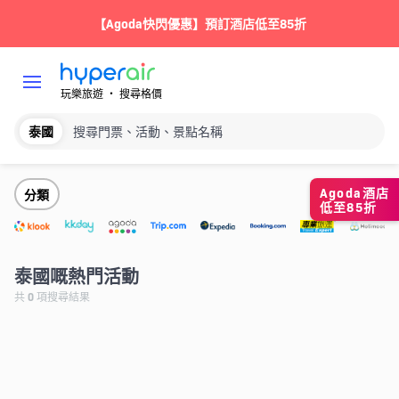
【Agoda快閃優惠】預訂酒店低至85折
玩樂旅遊 ‧ 搜尋格價
泰國
搜尋門票、活動、景點名稱
Agoda酒店
分類
低至85折
泰國嘅熱門活動
共
0
項搜尋結果