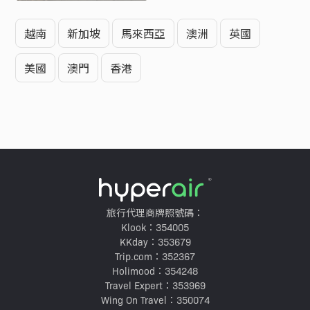
越南
新加坡
馬來西亞
澳洲
英國
美國
澳門
香港
旅行代理商牌照號碼：
Klook：354005
KKday：353679
Trip.com：352367
Holimood：354248
Travel Expert：353969
Wing On Travel：350074