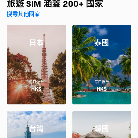
旅遊 SIM 涵蓋 200+ 國家
搜尋其他國家
日本
泰國
每日低至
每日低至
HK$
HK$
台灣
韓國