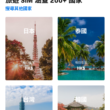
搜尋其他國家
日本
泰國
每日低至
每日低至
HK$
HK$
台灣
韓國