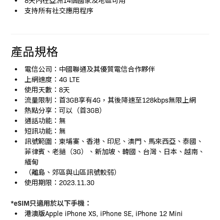
支持所有社交應用程序
產品規格
電信公司：中國聯通及其優質電信合作夥伴
上網速度：4G LTE
使用天數：8天
流量限制：首3GB享有4G，其後降速至128kbps無限上網
熱點分享：可以（首3GB）
通話功能：無
短訊功能：無
訊號範圍：柬埔寨、香港、印尼、澳門、馬來西亞、泰國、
菲律賓、老撾（3G）、新加坡、韓國、台灣、日本、越南、
緬甸
（離島、郊區與山區訊號較弱）
使用期限：2023.11.30
*eSIM只適用於以下手機：
港澳版
Apple iPhone XS, iPhone SE, iPhone 12 Mini