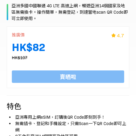
亞洲多國中國聯通 4G LTE 高速上網，暢遊亞洲14個國家及地
區無需換卡。操作簡單，無需登記，到達當地scan QR Code即
可立即使用。
推廣價
4.7
HK$82
HK$107
賣晒啦
特色
亞洲專用上網eSIM，訂購後QR Code即刻到手！
無需插卡、登記和手機設定，只需Scan一下QR Code即可上
網
8天內在亞洲14個國家及地區可用