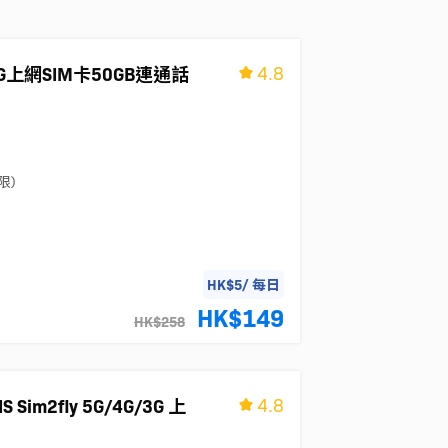
4.8
4G上網SIM卡50GB連通話
限)
HK$5/ 每日
HK$149
HK$258
4.8
m2fly 5G/4G/3G 上