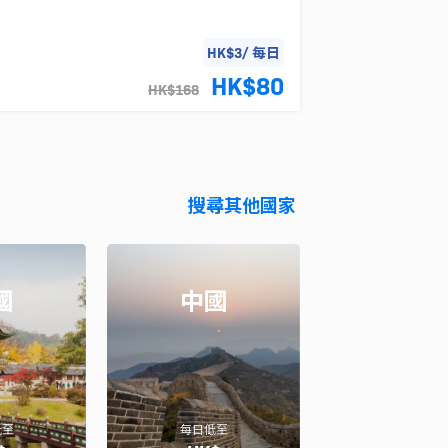
HK$3/ 每日
HK$80
HK$168
搜尋其他國家
國
中國
低至
每日低至