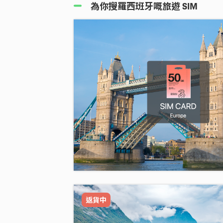
為你搜羅西班牙嘅旅遊 SIM
返貨中