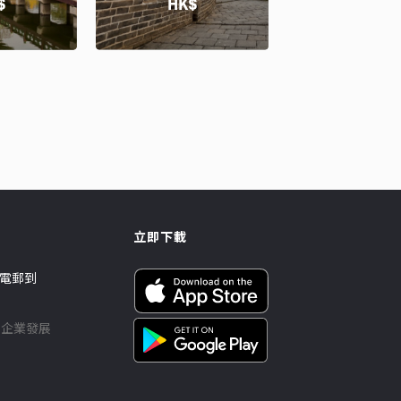
$
HK$
立即下載
電郵到
樓企業發展