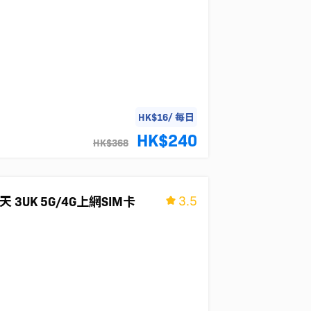
HK$16/ 每日
HK$240
HK$368
3.5
3UK 5G/4G上網SIM卡