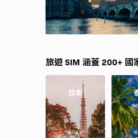
旅遊 SIM 涵蓋 200+ 國
日本
每日低至
每