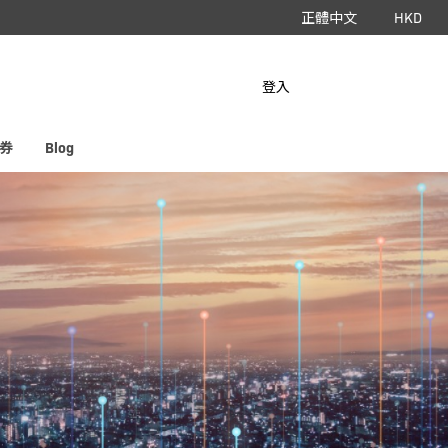
正體中文
HKD
立即下載 App
登入
HyperAir
券
Blog