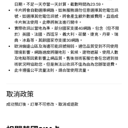
日期。不足一天亦當一天計算，截數時間為23:59。
卡片將會自動選擇網路，如無服務請勿任意選擇其他電信訊
號，如選擇其他電信訊號，將會產生額外數據費用，且造成
卡片無法使用。此舉將無法進行開卡。
實際收訊以當地為準，部分國家支援4G網路，包含（但不限
於）英國、法國、西班牙、義大利、荷蘭、捷克、丹麥、瑞
典、冰島等，其餘國家亦支援3G網路。
歐洲偏遠山區及海邊可能訊號稍弱，通信品質受到不同使用
環境影響，網路速度將隨地形、氣候、建物遮蔽、使用人數
及地點等因素影響上網品質。售後技術客服也會在您遇到技
術狀況時協助您，但是無法以收訊不佳為由為您辦理退費。
此卡遵循公平流量法則，請合理使用流量。
取消政策
成功預訂後，訂單不可修改、取消或退款