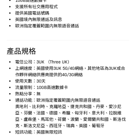
支援所有社交應用程式
提供英國電話號碼
英國境內無限通話及訊息
歐洲指定覆蓋範圍内無限語音通話
產品規格
電信公司：3UK （Three UK)
上網速度：英國使用3UK 5G/4G網絡，其他地區為3UK或合
作夥伴網絡供應商提供的4G/3G網絡
使用天數：30天
流量限制：10GB高速數據卡
熱點分享：無
通話功能：歐洲指定覆蓋範圍内無限語音通話
奧地利、比利時、克羅地亞、捷克共和國、丹麥、愛沙尼
亞、芬蘭、法國、德國、希臘、匈牙利、意大利、拉脫維
亞、盧森堡、馬耳他、荷蘭、波蘭、愛爾蘭共和國、斯洛伐
克、斯洛文尼亞、西班牙、瑞典、英國、葡萄牙
短訊功能：英國無限短訊