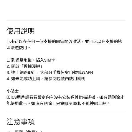
使用說明
此卡可以在任何一個支援的國家開啓激活，並且可以在支援的地
區漫遊使用。
1. 到達當地後，插入SIM卡
2. 開啟「數據漫遊」
3. 連上網路即可，大部分手機皆會自動抓取APN
4. 如未能成功上網，請參閱包裝內使用說明
小貼士：
如iOS用戶請看看設定內有沒有安裝過其他描述檔，如有請刪除才
能使用此卡。如沒有刪除，只會顯示3G和不能連線上網。
注意事項
平郵（免費）：