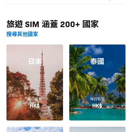
旅遊 SIM 涵蓋 200+ 國家
搜尋其他國家
日本
泰國
每日低至
每日低至
HK$
HK$