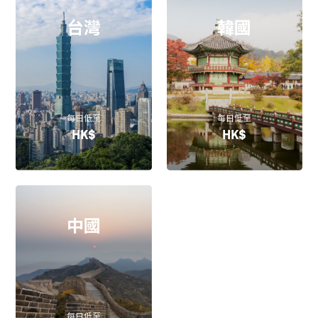
台灣
韓國
每日低至
每日低至
HK$
HK$
中國
每日低至