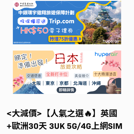
<大減價>【人氣之選🔥】英國
+歐洲30天 3UK 5G/4G上網SIM