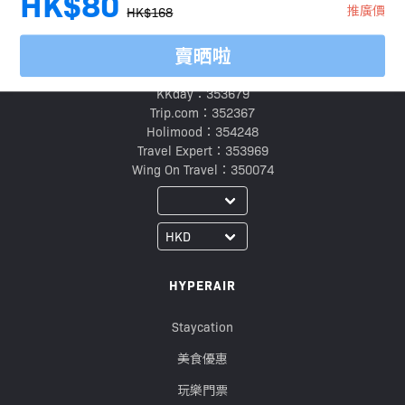
HK$80
推廣價
HK$168
賣晒啦
旅行代理商牌照號碼：
Klook：354005
KKday：353679
Trip.com：352367
Holimood：354248
Travel Expert：353969
Wing On Travel：350074
HYPERAIR
Staycation
美食優惠
玩樂門票