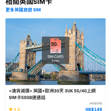
相關英國SIM卡
更多英國旅遊 SIM
<清貨減價> 英國+歐洲30天 3UK 5G/4G上網
SIM卡50GB連通話
HK$258
4.8
HK$149