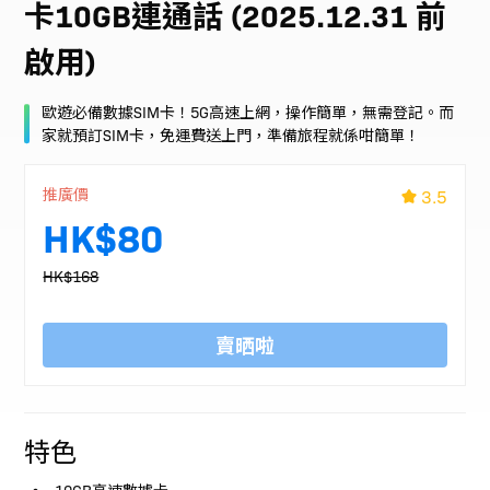
卡10GB連通話 (2025.12.31 前
啟用)
歐遊必備數據SIM卡！5G高速上網，操作簡單，無需登記。而
家就預訂SIM卡，免運費送上門，準備旅程就係咁簡單！
推廣價
3.5
HK$80
HK$168
賣晒啦
特色
10GB高速數據卡