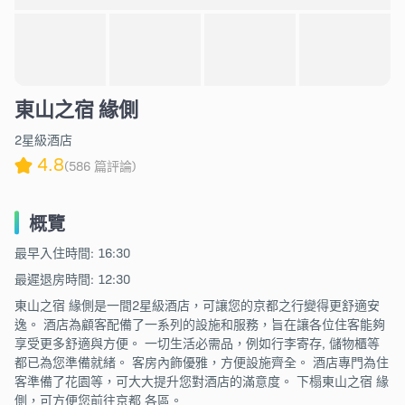
東山之宿 緣側
2星級酒店
4.8
(586 篇評論)
概覽
最早入住時間: 16:30
最遲退房時間: 12:30
東山之宿 緣側是一間2星級酒店，可讓您的京都之行變得更舒適安
逸。 酒店為顧客配備了一系列的設施和服務，旨在讓各位住客能夠
享受更多舒適與方便。 一切生活必需品，例如行李寄存, 儲物櫃等
都已為您準備就緒。 客房內飾優雅，方便設施齊全。 酒店專門為住
客準備了花園等，可大大提升您對酒店的滿意度。 下榻東山之宿 緣
側，可方便您前往京都 各區。