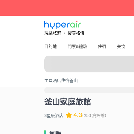
玩樂旅遊 ‧ 搜尋格價
目的地
門票&體驗
住宿
美食
主頁
酒店住宿
釜山
釜山家庭旅館
4.3
3星級酒店
(250 篇評論)