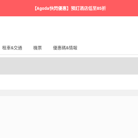
【Agoda快閃優惠】預訂酒店低至85折
租車&交通
機票
優惠碼&情報