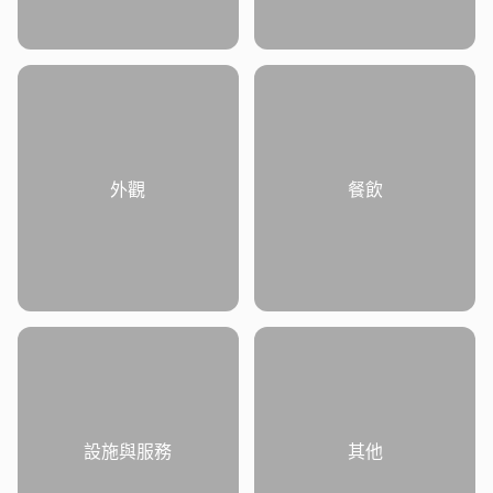
外觀
餐飲
設施與服務
其他