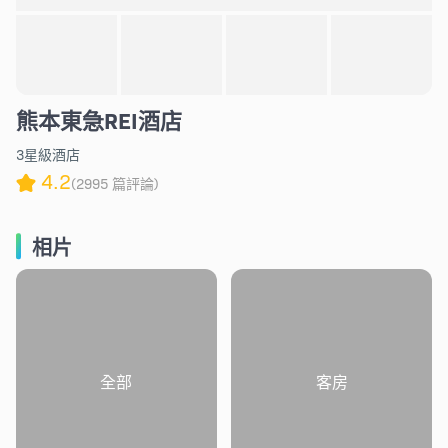
熊本東急REI酒店
3星級酒店
4.2
(2995 篇評論)
相片
全部
客房