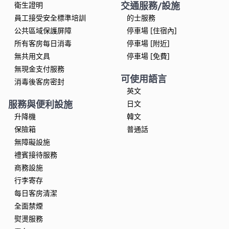
交通服務/設施
衛生證明
員工接受安全標準培訓
的士服務
公共區域保護屏障
停車場 [住宿內]
所有客房每日消毒
停車場 [附近]
無共用文具
停車場 [免費]
無現金支付服務
可使用語言
消毒後客房密封
英文
服務與便利設施
日文
升降機
韓文
保險箱
普通話
無障礙設施
禮賓接待服務
商務設施
行李寄存
每日客房清潔
全面禁煙
熨燙服務