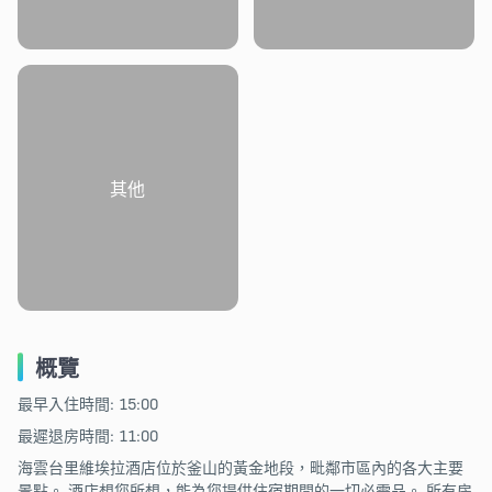
其他
概覽
最早入住時間: 15:00
最遲退房時間: 11:00
海雲台里維埃拉酒店位於釜山的黃金地段，毗鄰市區內的各大主要
景點。 酒店想您所想，能為您提供住宿期間的一切必需品。 所有房