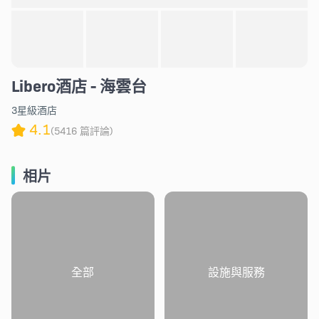
Libero酒店 - 海雲台
3星級酒店
4.1
(5416 篇評論)
相片
全部
設施與服務