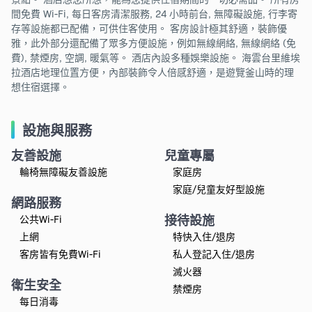
間免費 Wi-Fi, 每日客房清潔服務, 24 小時前台, 無障礙設施, 行李寄
存等設施都已配備，可供住客使用。 客房設計極其舒適，裝飾優
雅，此外部分還配備了眾多方便設施，例如無線網絡, 無線網絡 (免
費), 禁煙房, 空調, 暖氣等。 酒店內設多種娛樂設施。 海雲台里維埃
拉酒店地理位置方便，內部裝飾令人倍感舒適，是遊覽釜山時的理
想住宿選擇。
設施與服務
友善設施
兒童專屬
輪椅無障礙友善設施
家庭房
家庭/兒童友好型設施
網路服務
接待設施
公共Wi-Fi
上網
特快入住/退房
客房皆有免費Wi-Fi
私人登記入住/退房
滅火器
衛生安全
禁煙房
每日消毒