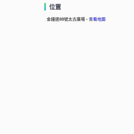
位置
金鐘道88號太古廣場 -
查看地圖