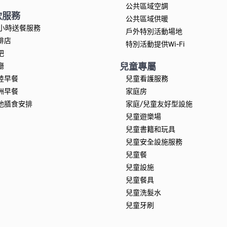
公共區域空調
飲服務
公共區域供暖
4小時送餐服務
戶外特別活動場地
啡店
特別活動提供Wi-Fi
吧
兒童專屬
廳
陸早餐
兒童看護服務
洲早餐
家庭房
他膳食安排
家庭/兒童友好型設施
兒童遊樂場
兒童書籍和玩具
兒童安全設施服務
兒童餐
兒童設施
兒童餐具
兒童洗髮水
兒童牙刷