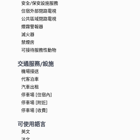
安全/保安設施服務
住宿外部閉路電視
公共區域閉路電視
煙霧警報器
滅火器
禁煙房
可接待服務性動物
交通服務/設施
機場接送
代客泊車
汽車出租
停車場 [住宿內]
停車場 [附近]
停車場 [收費]
可使用語言
英文
法文