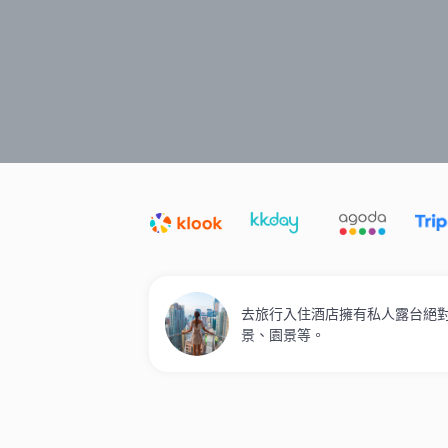
精選酒店
Agoda低至4折
新開幕酒店
去旅行入住酒店擁有私人露台絕對
景、園景等。