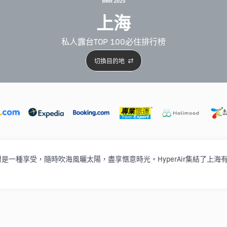
上海
私人露台TOP 100必住排行榜
切換目的地
5星級酒店
4星級酒店
3星級酒店
親子住宿
自駕
是一種享受，隨時吹海風曬太陽，盡享愜意時光。HyperAir集結了上