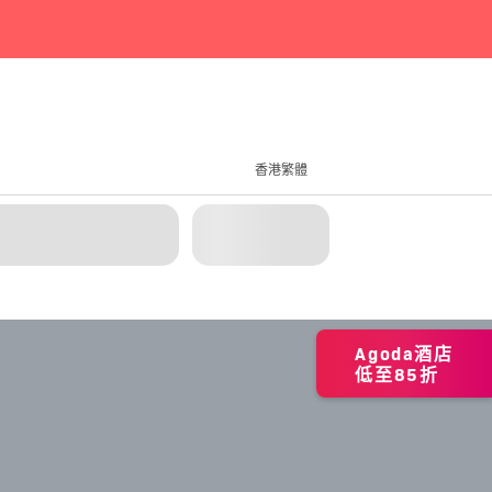
香港繁體
Agoda酒店
低至85折