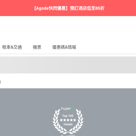
【Agoda快閃優惠】預訂酒店低至85折
租車&交通
機票
優惠碼&情報
台