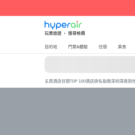
玩樂旅遊 ‧ 搜尋格價
目的地
門票&體驗
住宿
美食
主頁
酒店住宿
TOP 100酒店排名指南
深圳深夜到