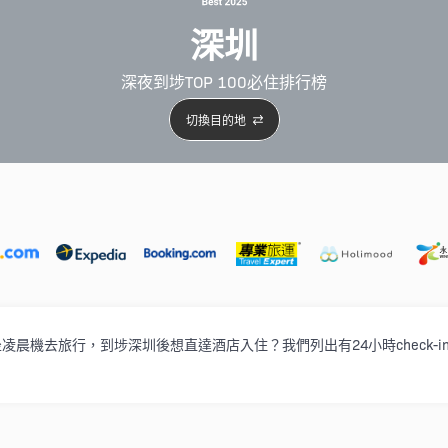
深圳
深夜到埗TOP 100必住排行榜
切換目的地
5星級酒店
4星級酒店
3星級酒店
親子住宿
自駕
選擇坐凌晨機去旅行，到埗深圳後想直達酒店入住？我們列出有24小時check