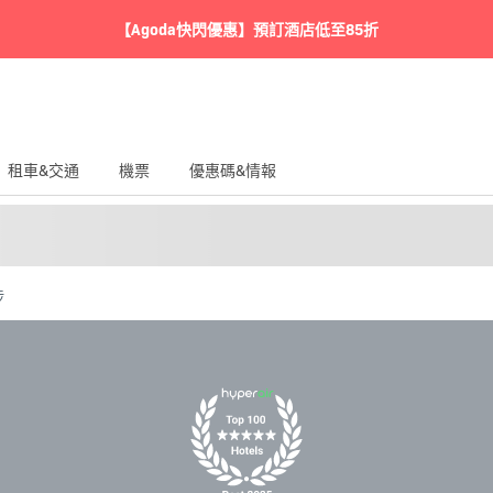
【Agoda快閃優惠】預訂酒店低至85折
租車&交通
機票
優惠碼&情報
埗