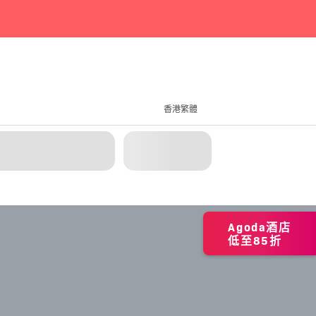
香港繁體
Agoda酒店
低至85折