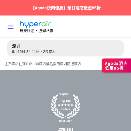
【Agoda快閃優惠】預訂酒店低至85折
玩樂旅遊 ‧ 搜尋格價
深圳
8月10日-8月11日・2位成人
Agoda酒店
主頁
酒店住宿
TOP 100酒店排名指南
深圳精選酒店
低至85折