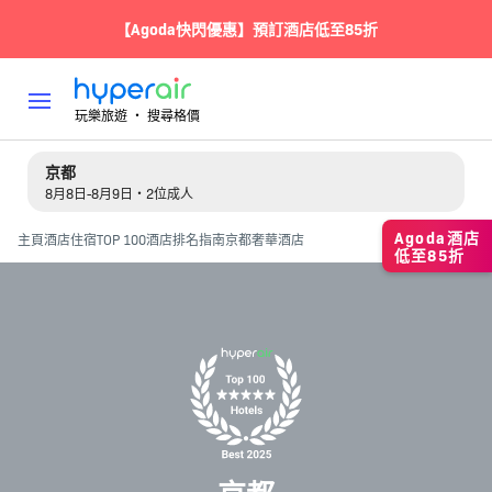
【Agoda快閃優惠】預訂酒店低至85折
玩樂旅遊 ‧ 搜尋格價
京都
8月8日-8月9日・2位成人
Agoda酒店
主頁
酒店住宿
TOP 100酒店排名指南
京都奢華酒店
低至85折