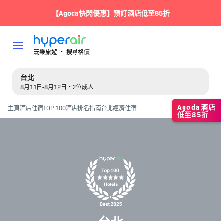
【Agoda快閃優惠】預訂酒店低至85折
玩樂旅遊 ‧ 搜尋格價
台北
8月11日-8月12日・2位成人
Agoda酒店
主頁
酒店住宿
TOP 100酒店排名指南
台北經濟住宿
低至85折