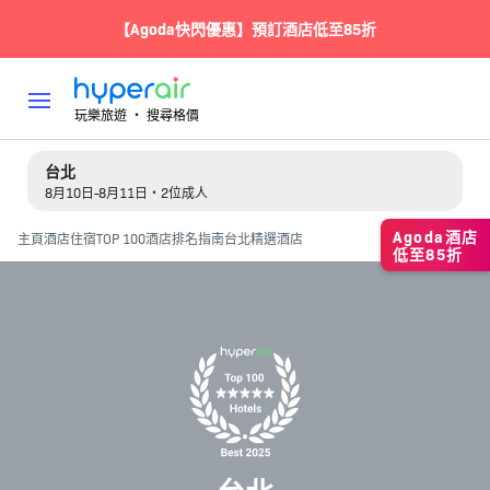
【Agoda快閃優惠】預訂酒店低至85折
玩樂旅遊 ‧ 搜尋格價
台北
8月10日-8月11日・2位成人
Agoda酒店
主頁
酒店住宿
TOP 100酒店排名指南
台北精選酒店
低至85折