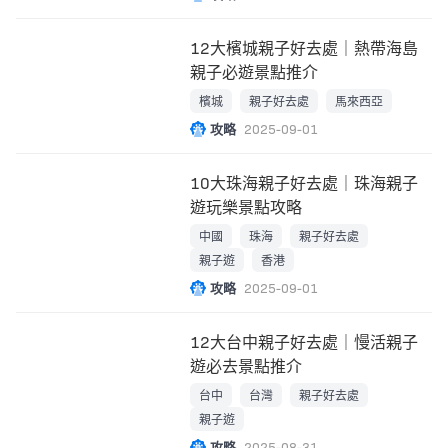
12大檳城親子好去處｜熱帶海島
親子必遊景點推介
檳城
親子好去處
馬來西亞
攻略
2025-09-01
10大珠海親子好去處｜珠海親子
遊玩樂景點攻略
中國
珠海
親子好去處
親子遊
香港
攻略
2025-09-01
12大台中親子好去處｜慢活親子
遊必去景點推介
台中
台灣
親子好去處
親子遊
攻略
2025-08-31