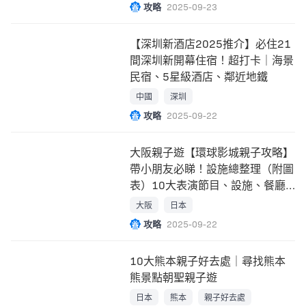
攻略
2025-09-23
【深圳新酒店2025推介】必住21
間深圳新開幕住宿！超打卡｜海景
民宿、5星級酒店、鄰近地鐵
中國
深圳
攻略
2025-09-22
大阪親子遊【環球影城親子攻略】
帶小朋友必睇！設施總整理（附圖
表）10大表演節目、設施、餐廳
指南！
大阪
日本
攻略
2025-09-22
10大熊本親子好去處｜尋找熊本
熊景點朝聖親子遊
日本
熊本
親子好去處