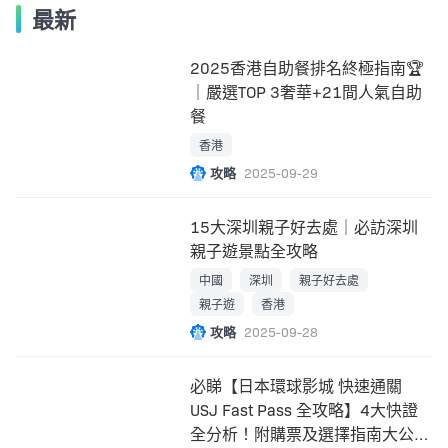
最新
2025香港自助餐排名終極指南🏆
｜嚴選TOP 3奢華+21間人氣自助
餐
香港
攻略
2025-09-29
15大深圳親子好去處｜必訪深圳
親子遊景點全攻略
中國
深圳
親子好去處
親子遊
香港
攻略
2025-09-28
必睇【日本環球影城 快速通關
USJ Fast Pass 全攻略】4大快證
全分析！附購票及選擇指南大公