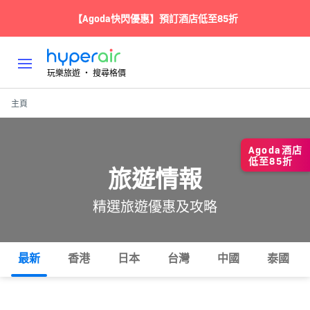
【Agoda快閃優惠】預訂酒店低至85折
玩樂旅遊 ‧ 搜尋格價
主頁
Agoda酒店
低至85折
旅遊情報
精選旅遊優惠及攻略
最新
香港
日本
台灣
中國
泰國
所有
熱門
攻略
玩樂
住宿
美食
交通