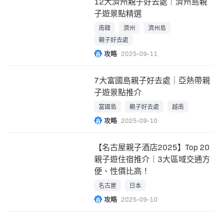
12大濟州親子好去處｜濟州島親
子遊景點精選
南韓
濟州
濟州島
親子好去處
攻略
2025-09-11
7大富國島親子好去處｜亞熱帶親
子遊景點推介
富國島
親子好去處
越南
攻略
2025-09-10
【名古屋親子酒店2025】Top 20
親子遊住宿推介｜3大區域交通方
便、性價比高！
名古屋
日本
攻略
2025-09-10