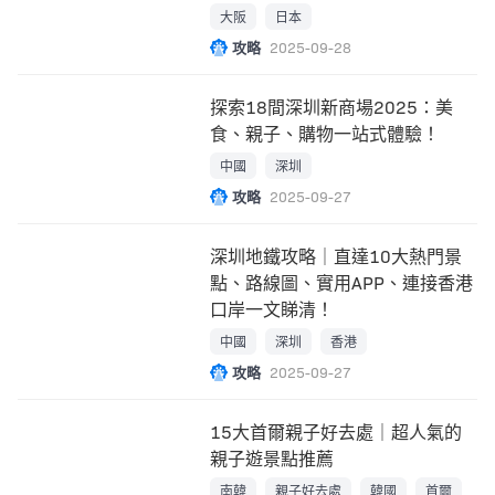
開！
大阪
日本
攻略
2025-09-28
探索18間深圳新商場2025：美
食、親子、購物一站式體驗！
中國
深圳
攻略
2025-09-27
深圳地鐵攻略｜直達10大熱門景
點、路線圖、實用APP、連接香港
口岸一文睇清！
中國
深圳
香港
攻略
2025-09-27
15大首爾親子好去處｜超人氣的
親子遊景點推薦
南韓
親子好去處
韓國
首爾