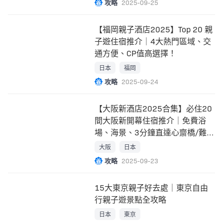
攻略
2025-09-25
【福岡親子酒店2025】Top 20 親
子遊住宿推介｜4大熱門區域、交
通方便、CP值高選擇！
日本
福岡
攻略
2025-09-24
【大阪新酒店2025合集】必住20
間大阪新開幕住宿推介｜免費浴
場、海景、3分鐘直達心齋橋/難
波/梅田站
大阪
日本
攻略
2025-09-23
15大東京親子好去處｜東京自由
行親子遊景點全攻略
日本
東京