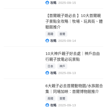
攻略
2025-09-15
【首爾親子遊必去 】10大首爾親
子景點全攻略｜牧場、玩具街、體
驗館推介
南韓
首爾
攻略
2025-09-14
10大神戶親子好去處｜神戶自由
行親子放電必玩景點
日本
神戶
攻略
2025-09-13
6大親子必去首爾動物園/水族館合
集｜同場加映：首爾博物館推介
南韓
首爾
攻略
2025-09-13