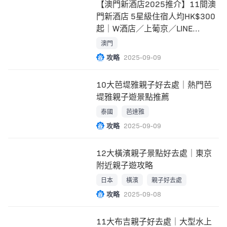
【澳門新酒店2025推介】11間澳
門新酒店 5星級住宿人均HK$300
起｜W酒店／上葡京／LINE
FRIENDS
澳門
攻略
2025-09-09
10大芭堤雅親子好去處｜熱門芭
堤雅親子遊景點推薦
泰國
芭達雅
攻略
2025-09-09
12大橫濱親子景點好去處｜東京
附近親子遊攻略
日本
橫濱
親子好去處
攻略
2025-09-08
11大布吉親子好去處｜大型水上