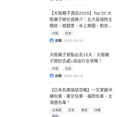
【大阪親子酒店2025】Top 20 大
阪親子遊住宿推介｜五大區域附主
題房、遊戲室、水上樂園、廚房、
兒童免費住
大阪
日本
攻略
2025-09-19
大阪親子景點必去15大｜大阪親
子遊好去處+自由行全攻略！
大阪
日本
攻略
2025-09-19
【日本包車接送攻略】一文掌握沖
繩包車、東京包車、福岡包車、北
海道包車！
北海道
日本
東京
沖繩
福岡