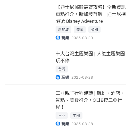
【迪士尼郵輪最齊攻略】全新資訊
重點推介，新加坡首航－迪士尼探
險號 Disney Adventure
新加坡
美國
英國
玩樂
2025-08-29
十大台灣主題樂園 | 人氣主題樂園
玩不停
台灣
玩樂
2025-08-28
三亞親子行程建議 | 航班、酒店、
景點、美食推介，3日2夜三亞行
程！
三亞
中國
玩樂
2025-08-28