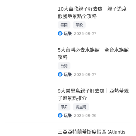
10大華欣親子好去處｜親子遊度
假勝地景點全攻略
泰國
華欣
玩樂
2025-08-27
5大台灣必去水族館｜全台水族館
攻略
台灣
玩樂
2025-08-27
9大峇里島親子好去處｜亞熱帶親
子遊景點推介
印尼
峇里島
玩樂
2025-08-26
三亞亞特蘭蒂斯度假區 (Atlantis