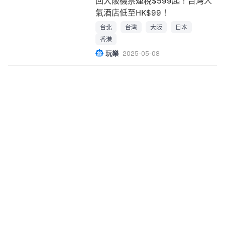
回大阪機票連稅$599起！台灣人
氣酒店低至HK$99！
台北
台灣
大阪
日本
香港
玩樂
2025-05-08