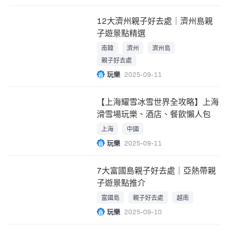
12大濟州親子好去處｜濟州島親
子遊景點精選
南韓
濟州
濟州島
親子好去處
玩樂
2025-09-11
【上海耀雪冰雪世界全攻略】上海
滑雪場玩樂、酒店、餐飲懶人包
上海
中國
玩樂
2025-09-11
7大富國島親子好去處｜亞熱帶親
子遊景點推介
富國島
親子好去處
越南
玩樂
2025-09-10