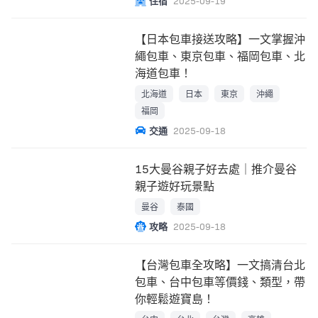
住宿
2025-09-19
【日本包車接送攻略】一文掌握沖
繩包車、東京包車、福岡包車、北
海道包車！
北海道
日本
東京
沖繩
福岡
交通
2025-09-18
15大曼谷親子好去處｜推介曼谷
親子遊好玩景點
曼谷
泰國
攻略
2025-09-18
【台灣包車全攻略】一文搞清台北
包車、台中包車等價錢、類型，帶
你輕鬆遊寶島！