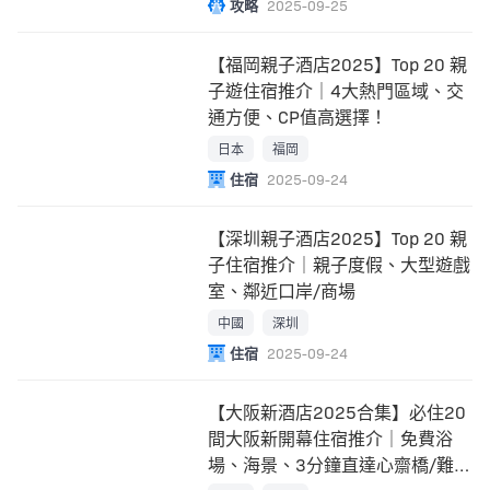
攻略
2025-09-25
【福岡親子酒店2025】Top 20 親
子遊住宿推介｜4大熱門區域、交
通方便、CP值高選擇！
日本
福岡
住宿
2025-09-24
【深圳親子酒店2025】Top 20 親
子住宿推介｜親子度假、大型遊戲
室、鄰近口岸/商場
中國
深圳
住宿
2025-09-24
【大阪新酒店2025合集】必住20
間大阪新開幕住宿推介｜免費浴
場、海景、3分鐘直達心齋橋/難