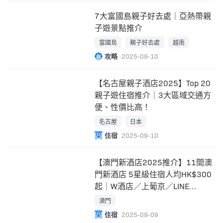
7大富國島親子好去處｜亞熱帶親
子遊景點推介
富國島
親子好去處
越南
攻略
2025-09-10
【名古屋親子酒店2025】Top 20
親子遊住宿推介｜3大區域交通方
便、性價比高！
名古屋
日本
住宿
2025-09-10
【澳門新酒店2025推介】11間澳
門新酒店 5星級住宿人均HK$300
起｜W酒店／上葡京／LINE
FRIENDS
澳門
住宿
2025-09-09