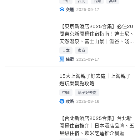
台中
台北
台灣
高雄
交通
2025-09-17
【東京新酒店2025合集】必住20
間東京新開幕住宿指南！迪士尼、
天然溫泉、富士山景｜澀谷、淺
草、銀座周邊
日本
東京
住宿
2025-09-17
15大上海親子好去處｜上海親子
遊玩樂景點攻略
中國
親子好去處
攻略
2025-09-16
【台北新酒店2025合集】台北新
開幕住宿推介｜日本酒店品牌、五
星級住宿、歎米芝蓮推介餐廳