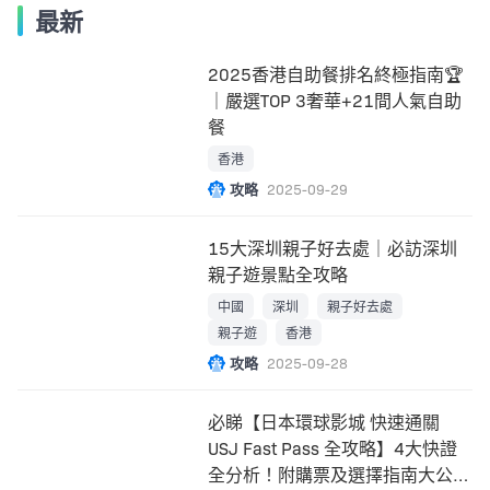
最新
2025香港自助餐排名終極指南🏆
｜嚴選TOP 3奢華+21間人氣自助
餐
香港
攻略
2025-09-29
15大深圳親子好去處｜必訪深圳
親子遊景點全攻略
中國
深圳
親子好去處
親子遊
香港
攻略
2025-09-28
必睇【日本環球影城 快速通關
USJ Fast Pass 全攻略】4大快證
全分析！附購票及選擇指南大公