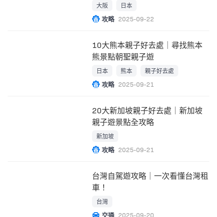
指南！
大阪
日本
攻略
2025-09-22
10大熊本親子好去處｜尋找熊本
熊景點朝聖親子遊
日本
熊本
親子好去處
攻略
2025-09-21
20大新加坡親子好去處｜新加坡
親子遊景點全攻略
新加坡
攻略
2025-09-21
台灣自駕遊攻略｜一次看懂台灣租
車！
台灣
交通
2025-09-20