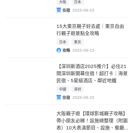
波/梅田站
大阪
日本
住宿
2025-09-23
15大東京親子好去處｜東京自由
行親子遊景點全攻略
日本
東京
攻略
2025-09-23
【深圳新酒店2025推介】必住21
間深圳新開幕住宿！超打卡｜海景
民宿、5星級酒店、鄰近地鐵
中國
深圳
住宿
2025-09-22
大阪親子遊【環球影城親子攻略】
帶小朋友必睇！設施總整理（附圖
表）10大表演節目、設施、餐廳