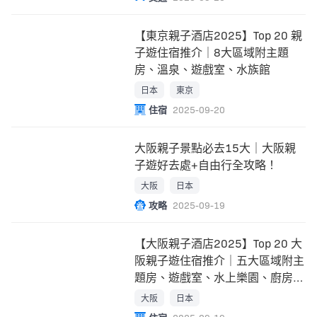
【東京親子酒店2025】Top 20 親
子遊住宿推介｜8大區域附主題
房、溫泉、遊戲室、水族館
日本
東京
住宿
2025-09-20
大阪親子景點必去15大｜大阪親
子遊好去處+自由行全攻略！
大阪
日本
攻略
2025-09-19
【大阪親子酒店2025】Top 20 大
阪親子遊住宿推介｜五大區域附主
題房、遊戲室、水上樂園、廚房、
兒童免費住
大阪
日本