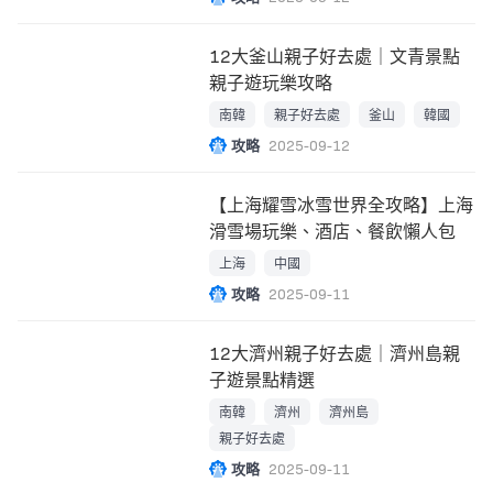
12大釜山親子好去處｜文青景點
親子遊玩樂攻略
南韓
親子好去處
釜山
韓國
攻略
2025-09-12
【上海耀雪冰雪世界全攻略】上海
滑雪場玩樂、酒店、餐飲懶人包
上海
中國
攻略
2025-09-11
12大濟州親子好去處｜濟州島親
子遊景點精選
南韓
濟州
濟州島
親子好去處
攻略
2025-09-11