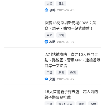
開！
大阪
日本
攻略
2025-09-28
探索18間深圳新商場2025：美
食、親子、購物一站式體驗！
中國
深圳
攻略
2025-09-27
深圳地鐵攻略｜直達10大熱門景
點、路線圖、實用APP、連接香港
口岸一文睇清！
中國
深圳
香港
交通
2025-09-27
15大首爾親子好去處｜超人氣的
親子遊景點推薦
南韓
親子好去處
韓國
首爾