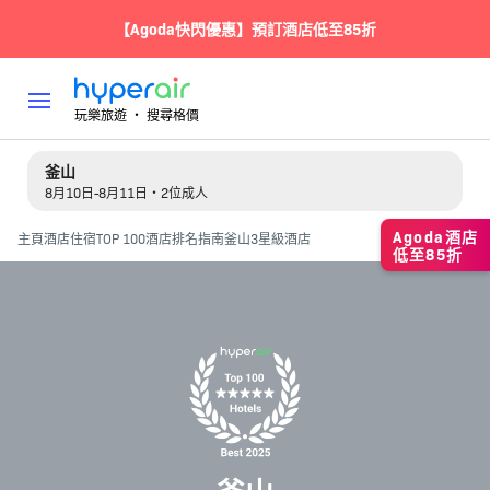
【Agoda快閃優惠】預訂酒店低至85折
玩樂旅遊 ‧ 搜尋格價
釜山
8月10日-8月11日・2位成人
Agoda酒店
主頁
酒店住宿
TOP 100酒店排名指南
釜山3星級酒店
低至85折