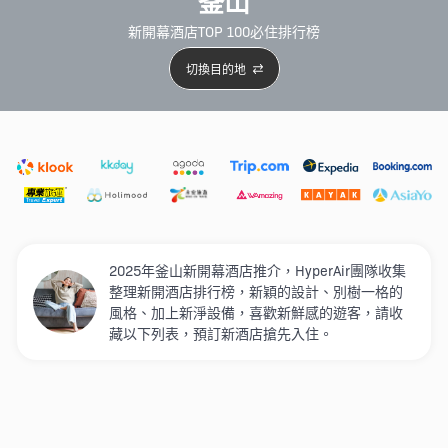
釜山
新開幕酒店TOP 100必住排行榜
切換目的地
精選酒店
Agoda低至4折
新開幕酒店
5星級酒店
4
2025年釜山新開幕酒店推介，HyperAir團隊收集
整理新開酒店排行榜，新穎的設計、別樹一格的
風格、加上新淨設備，喜歡新鮮感的遊客，請收
藏以下列表，預訂新酒店搶先入住。